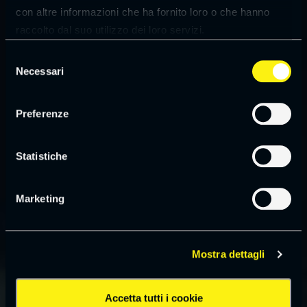
con altre informazioni che ha fornito loro o che hanno
raccolto dal suo utilizzo dei loro servizi.
Leggi la
cookie policy
Selezione
Necessari
del
consenso
Preferenze
Statistiche
Marketing
Mostra dettagli
Accetta tutti i cookie