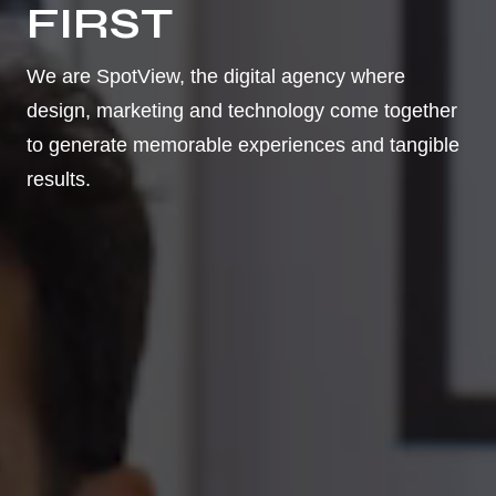
FIRST
We are SpotView, the digital agency where
design, marketing and technology come together
to generate memorable experiences and tangible
results.