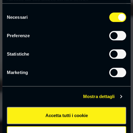
Leggi la
cookie policy
Selezione
Necessari
del
consenso
Preferenze
Statistiche
Marketing
Mostra dettagli
Accetta tutti i cookie