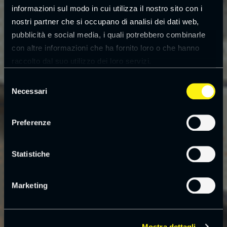
informazioni sul modo in cui utilizza il nostro sito con i
nostri partner che si occupano di analisi dei dati web,
pubblicità e social media, i quali potrebbero combinarle
con altre informazioni che ha fornito loro o che hanno
raccolto dal suo utilizzo dei loro servizi.
Leggi la
cookie policy
Selezione
Necessari
del
consenso
Preferenze
Statistiche
Marketing
Mostra dettagli