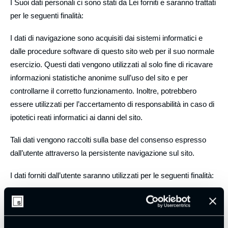
I Suoi dati personali ci sono stati da Lei forniti e saranno trattati
per le seguenti finalità:
I dati di navigazione
sono acquisiti dai sistemi informatici e
dalle procedure software di questo sito web per il suo normale
esercizio. Questi dati vengono utilizzati al solo fine di ricavare
informazioni statistiche anonime sull’uso del sito e per
controllarne il corretto funzionamento. Inoltre, potrebbero
essere utilizzati per l’accertamento di responsabilità in caso di
ipotetici reati informatici ai danni del sito.
Tali dati vengono raccolti sulla base del
consenso espresso
dall’utente
attraverso la persistente navigazione sul sito.
I dati forniti dall’utente
saranno utilizzati per le seguenti finalità:
Invio di richieste commerciali o altre informazioni inerenti i
servizi offerti da SpotView srl;
Invio della candidatura nell’area “Jobs”