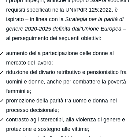
i propri impegni, affinché il proprio SGPG soddisfi i
requisiti specificati nella UNI/PdR 125:2022, è
ispirato – in linea con la
Strategia per la parità di
genere 2020-2025 definita dall’Unione Europea
–
al perseguimento dei seguenti obiettivi:
aumento della partecipazione delle donne al
mercato del lavoro;
riduzione del divario retributivo e pensionistico fra
uomini e donne, anche per combattere la povertà
femminile;
promozione della parità tra uomo e donna nel
processo decisionale;
contrasto agli stereotipi, alla violenza di genere e
protezione e sostegno alle vittime;