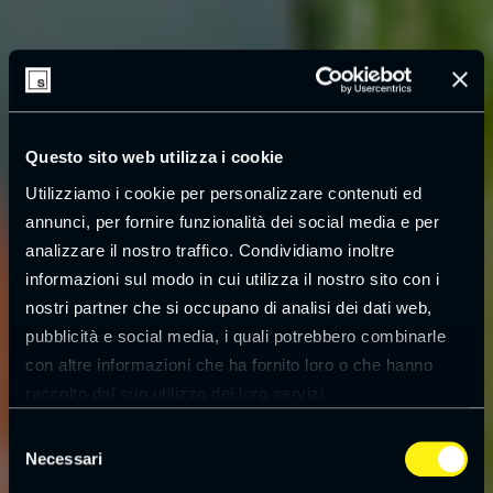
Questo sito web utilizza i cookie
Utilizziamo i cookie per personalizzare contenuti ed
annunci, per fornire funzionalità dei social media e per
analizzare il nostro traffico. Condividiamo inoltre
informazioni sul modo in cui utilizza il nostro sito con i
nostri partner che si occupano di analisi dei dati web,
pubblicità e social media, i quali potrebbero combinarle
con altre informazioni che ha fornito loro o che hanno
raccolto dal suo utilizzo dei loro servizi.
Leggi la
cookie policy
Selezione
Necessari
del
consenso