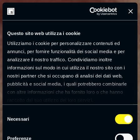
Questo sito web utilizza i cookie
Utilizziamo i cookie per personalizzare contenuti ed
annunci, per fornire funzionalità dei social media e per
analizzare il nostro traffico. Condividiamo inoltre
informazioni sul modo in cui utilizza il nostro sito con i
nostri partner che si occupano di analisi dei dati web,
pubblicità e social media, i quali potrebbero combinarle
con altre informazioni che ha fornito loro o che hanno
raccolto dal suo utilizzo dei loro servizi.
Leggi la
cookie policy
Selezione
Necessari
del
consenso
Preferenze