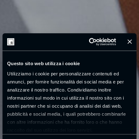
Questo sito web utilizza i cookie
Utilizziamo i cookie per personalizzare contenuti ed
annunci, per fornire funzionalità dei social media e per
analizzare il nostro traffico. Condividiamo inoltre
informazioni sul modo in cui utilizza il nostro sito con i
nostri partner che si occupano di analisi dei dati web,
pubblicità e social media, i quali potrebbero combinarle
con altre informazioni che ha fornito loro o che hanno
raccolto dal suo utilizzo dei loro servizi.
Leggi la
cookie policy