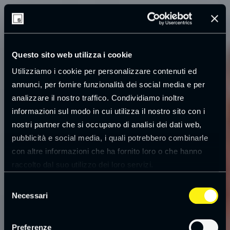
Questo sito web utilizza i cookie
Utilizziamo i cookie per personalizzare contenuti ed
annunci, per fornire funzionalità dei social media e per
analizzare il nostro traffico. Condividiamo inoltre
informazioni sul modo in cui utilizza il nostro sito con i
nostri partner che si occupano di analisi dei dati web,
pubblicità e social media, i quali potrebbero combinarle
con altre informazioni che ha fornito loro o che hanno
raccolto dal suo utilizzo dei loro servizi.
Leggi la
cookie policy
Selezione
Necessari
del
consenso
Preferenze