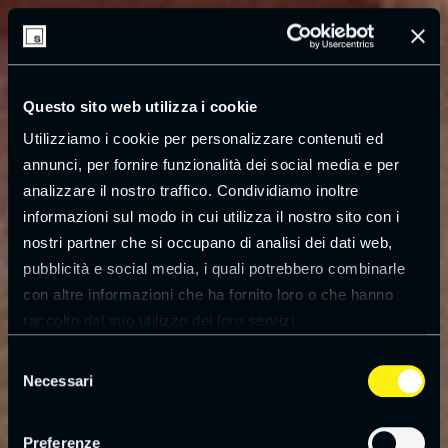
Questo sito web utilizza i cookie
Utilizziamo i cookie per personalizzare contenuti ed
annunci, per fornire funzionalità dei social media e per
analizzare il nostro traffico. Condividiamo inoltre
informazioni sul modo in cui utilizza il nostro sito con i
nostri partner che si occupano di analisi dei dati web,
pubblicità e social media, i quali potrebbero combinarle
con altre informazioni che ha fornito loro o che hanno
raccolto dal suo utilizzo dei loro servizi.
Leggi la
cookie policy
Selezione
Necessari
del
consenso
Preferenze